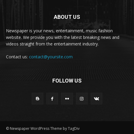
ABOUT US
Newspaper is your news, entertainment, music fashion
website. We provide you with the latest breaking news and
videos straight from the entertainment industry.
Contact us:
contact@yoursite.com
FOLLOW US
© Newspaper WordPress Theme by TagDiv