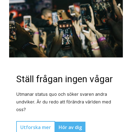
Ställ frågan ingen vågar
Utmanar status quo och söker svaren andra
undviker. Är du redo att förändra världen med
oss?
Utforska mer
Hör av dig